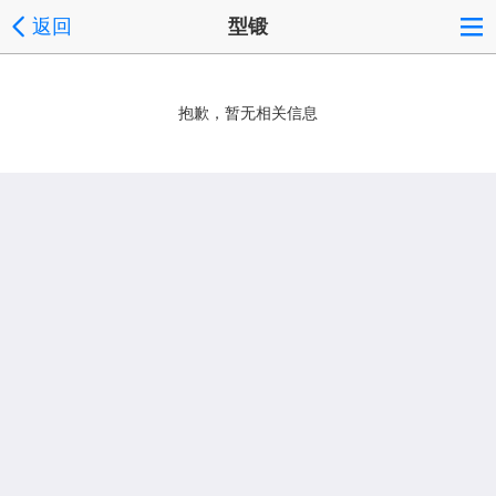
返回
型锻
抱歉，暂无相关信息