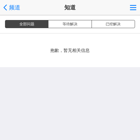
频道
知道
全部问题
等待解决
已经解决
抱歉，暂无相关信息