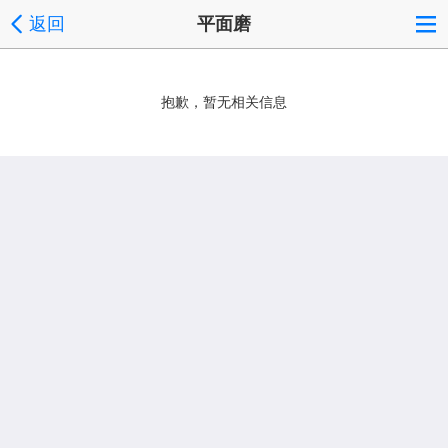
返回
平面磨
抱歉，暂无相关信息