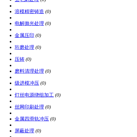
溶模精密铸造
(0)
电解抛光处理
(0)
金属压印
(0)
珩磨处理
(0)
压铸
(0)
磨料清理处理
(0)
级进模冲压
(0)
灯丝电源绕组加工
(0)
丝网印刷处理
(0)
金属四滑轨冲压
(0)
屏蔽处理
(0)