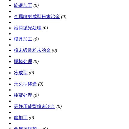
旋锻加工
(0)
金属喷射成型粉末冶金
(0)
滚筒抛光处理
(0)
模具加工
(0)
粉末锻造粉末冶金
(0)
脱模处理
(0)
冷成型
(0)
永久型铸造
(0)
掩蔽处理
(0)
等静压成型粉末冶金
(0)
磨加工
(0)
金属拉拔加工
(0)