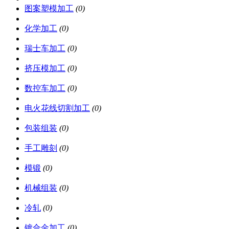
图案塑模加工
(0)
化学加工
(0)
瑞士车加工
(0)
挤压模加工
(0)
数控车加工
(0)
电火花线切割加工
(0)
包装组装
(0)
手工雕刻
(0)
模锻
(0)
机械组装
(0)
冷轧
(0)
镀合金加工
(0)