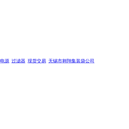
电源
过滤器
现货交易
无锡市翱翔集装袋公司