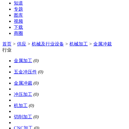
知道
专题
图库
视频
下载
商圈
首页
>
供应
>
机械及行业设备
>
机械加工
>
金属冲裁
行业
金属加工
(0)
五金冲压件
(0)
金属冲裁
(0)
冲压加工
(0)
机加工
(0)
切削加工
(0)
CNC加工
(0)