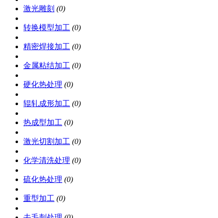
激光雕刻
(0)
转换模型加工
(0)
精密焊接加工
(0)
金属粘结加工
(0)
硬化热处理
(0)
辊轧成形加工
(0)
热成型加工
(0)
激光切割加工
(0)
化学清洗处理
(0)
硫化热处理
(0)
重型加工
(0)
去毛刺处理
(0)