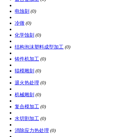
电蚀刻
(0)
冷镦
(0)
化学蚀刻
(0)
结构泡沫塑料成型加工
(0)
铸件机加工
(0)
辊模雕刻
(0)
退火热处理
(0)
机械雕刻
(0)
复合模加工
(0)
水切割加工
(0)
消除应力热处理
(0)