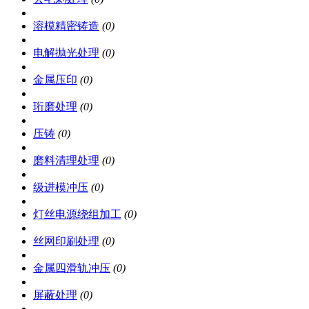
溶模精密铸造
(0)
电解抛光处理
(0)
金属压印
(0)
珩磨处理
(0)
压铸
(0)
磨料清理处理
(0)
级进模冲压
(0)
灯丝电源绕组加工
(0)
丝网印刷处理
(0)
金属四滑轨冲压
(0)
屏蔽处理
(0)