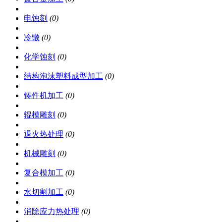
电蚀刻
(0)
冷镦
(0)
化学蚀刻
(0)
结构泡沫塑料成型加工
(0)
铸件机加工
(0)
辊模雕刻
(0)
退火热处理
(0)
机械雕刻
(0)
复合模加工
(0)
水切割加工
(0)
消除应力热处理
(0)