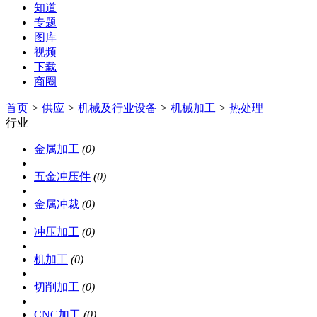
知道
专题
图库
视频
下载
商圈
首页
>
供应
>
机械及行业设备
>
机械加工
>
热处理
行业
金属加工
(0)
五金冲压件
(0)
金属冲裁
(0)
冲压加工
(0)
机加工
(0)
切削加工
(0)
CNC加工
(0)