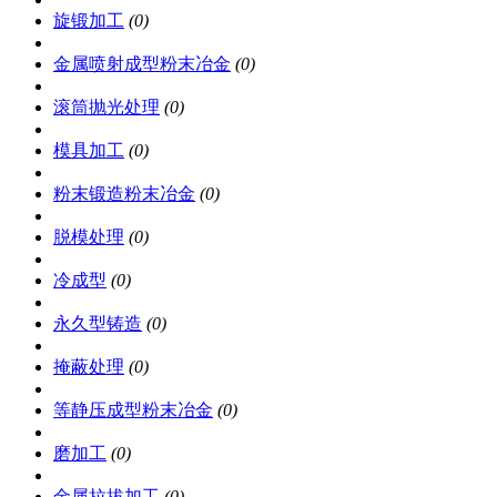
旋锻加工
(0)
金属喷射成型粉末冶金
(0)
滚筒抛光处理
(0)
模具加工
(0)
粉末锻造粉末冶金
(0)
脱模处理
(0)
冷成型
(0)
永久型铸造
(0)
掩蔽处理
(0)
等静压成型粉末冶金
(0)
磨加工
(0)
金属拉拔加工
(0)