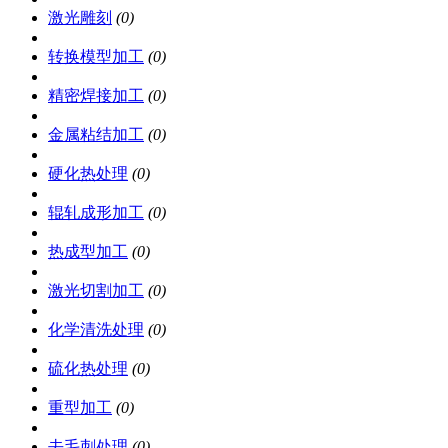
激光雕刻
(0)
转换模型加工
(0)
精密焊接加工
(0)
金属粘结加工
(0)
硬化热处理
(0)
辊轧成形加工
(0)
热成型加工
(0)
激光切割加工
(0)
化学清洗处理
(0)
硫化热处理
(0)
重型加工
(0)
去毛刺处理
(0)