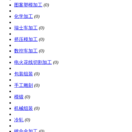
图案塑模加工
(0)
化学加工
(0)
瑞士车加工
(0)
挤压模加工
(0)
数控车加工
(0)
电火花线切割加工
(0)
包装组装
(0)
手工雕刻
(0)
模锻
(0)
机械组装
(0)
冷轧
(0)
镀合金加工
(0)