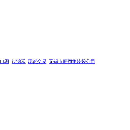
电源
过滤器
现货交易
无锡市翱翔集装袋公司