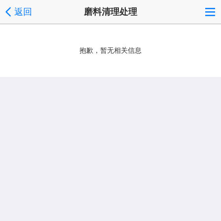
返回
磨料清理处理
抱歉，暂无相关信息