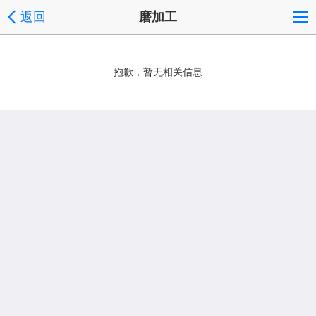
返回
磨加工
抱歉，暂无相关信息