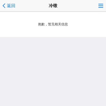
返回
冷镦
抱歉，暂无相关信息