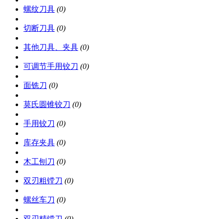
螺纹刀具
(0)
切断刀具
(0)
其他刀具、夹具
(0)
可调节手用铰刀
(0)
面铣刀
(0)
莫氏圆锥铰刀
(0)
手用铰刀
(0)
库存夹具
(0)
木工刨刀
(0)
双刃粗镗刀
(0)
螺丝车刀
(0)
双刃精镗刀
(0)