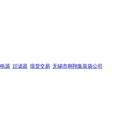
电源
过滤器
现货交易
无锡市翱翔集装袋公司