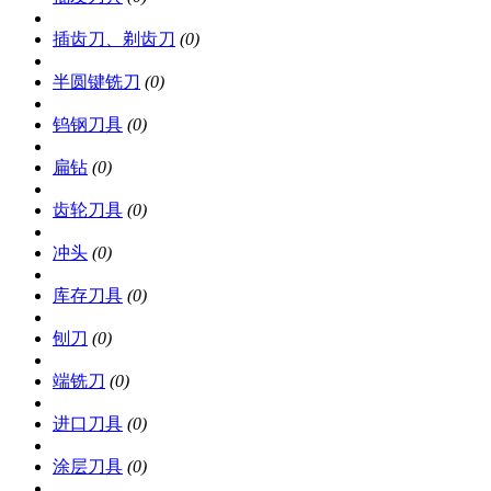
插齿刀、剃齿刀
(0)
半圆键铣刀
(0)
钨钢刀具
(0)
扁钻
(0)
齿轮刀具
(0)
冲头
(0)
库存刀具
(0)
刨刀
(0)
端铣刀
(0)
进口刀具
(0)
涂层刀具
(0)