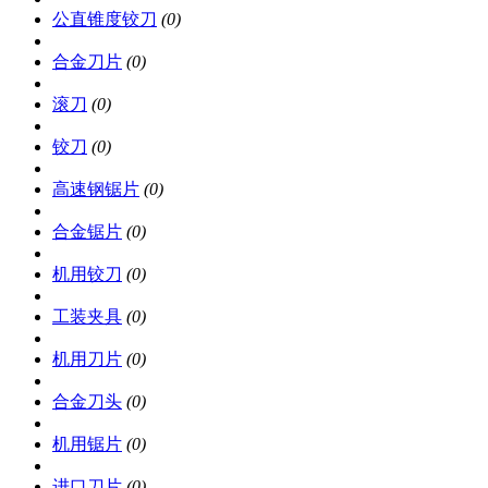
公直锥度铰刀
(0)
合金刀片
(0)
滚刀
(0)
铰刀
(0)
高速钢锯片
(0)
合金锯片
(0)
机用铰刀
(0)
工装夹具
(0)
机用刀片
(0)
合金刀头
(0)
机用锯片
(0)
进口刀片
(0)