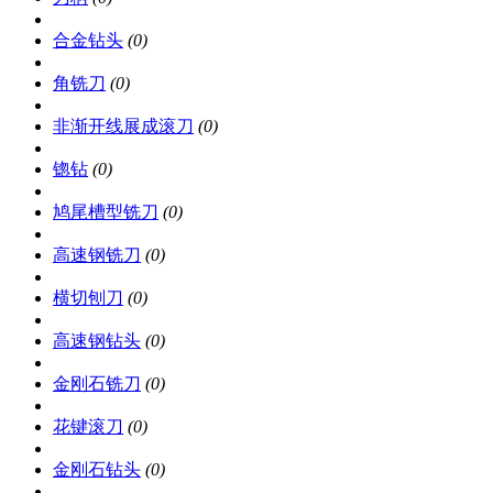
合金钻头
(0)
角铣刀
(0)
非渐开线展成滚刀
(0)
锪钻
(0)
鸠尾槽型铣刀
(0)
高速钢铣刀
(0)
横切刨刀
(0)
高速钢钻头
(0)
金刚石铣刀
(0)
花键滚刀
(0)
金刚石钻头
(0)