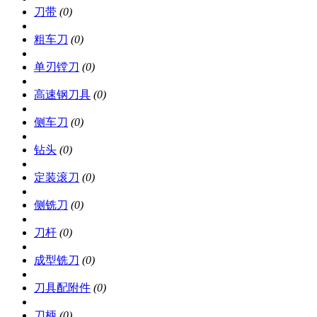
刀带
(0)
粗车刀
(0)
单刃镗刀
(0)
高速钢刀具
(0)
侧车刀
(0)
钻头
(0)
定装滚刀
(0)
侧铣刀
(0)
刀杆
(0)
成型铣刀
(0)
刀具配附件
(0)
刀柄
(0)