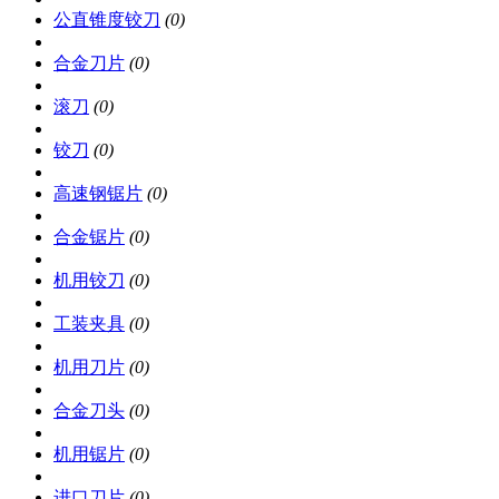
公直锥度铰刀
(0)
合金刀片
(0)
滚刀
(0)
铰刀
(0)
高速钢锯片
(0)
合金锯片
(0)
机用铰刀
(0)
工装夹具
(0)
机用刀片
(0)
合金刀头
(0)
机用锯片
(0)
进口刀片
(0)