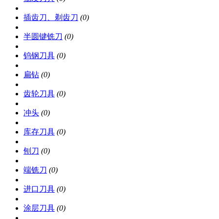
插齿刀、剃齿刀
(0)
半圆键铣刀
(0)
钨钢刀具
(0)
扁钻
(0)
齿轮刀具
(0)
冲头
(0)
库存刀具
(0)
刨刀
(0)
端铣刀
(0)
进口刀具
(0)
涂层刀具
(0)