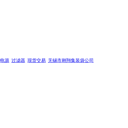
电源
过滤器
现货交易
无锡市翱翔集装袋公司