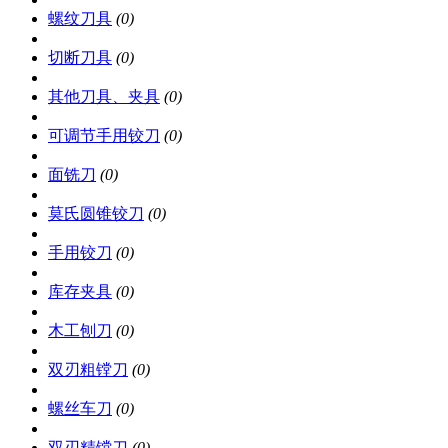
螺纹刀具
(0)
切断刀具
(0)
其他刀具、夹具
(0)
可调节手用铰刀
(0)
面铣刀
(0)
莫氏圆锥铰刀
(0)
手用铰刀
(0)
库存夹具
(0)
木工刨刀
(0)
双刃粗镗刀
(0)
螺丝车刀
(0)
双刃精镗刀
(0)