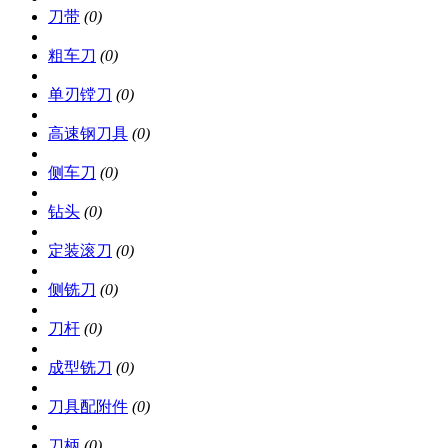
刀带
(0)
粗车刀
(0)
单刃镗刀
(0)
高速钢刀具
(0)
侧车刀
(0)
钻头
(0)
定装滚刀
(0)
侧铣刀
(0)
刀杆
(0)
成型铣刀
(0)
刀具配附件
(0)
刀柄
(0)