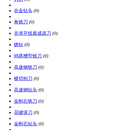
合金钻头
(0)
角铣刀
(0)
非渐开线展成滚刀
(0)
锪钻
(0)
鸠尾槽型铣刀
(0)
高速钢铣刀
(0)
横切刨刀
(0)
高速钢钻头
(0)
金刚石铣刀
(0)
花键滚刀
(0)
金刚石钻头
(0)