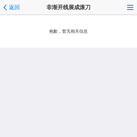
返回
非渐开线展成滚刀
抱歉，暂无相关信息