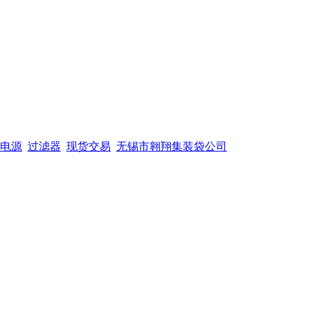
电源
过滤器
现货交易
无锡市翱翔集装袋公司