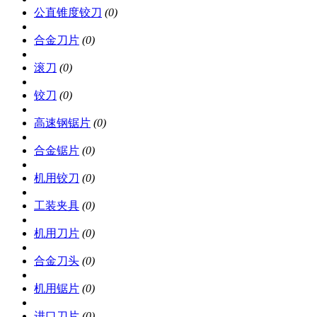
公直锥度铰刀
(0)
合金刀片
(0)
滚刀
(0)
铰刀
(0)
高速钢锯片
(0)
合金锯片
(0)
机用铰刀
(0)
工装夹具
(0)
机用刀片
(0)
合金刀头
(0)
机用锯片
(0)
进口刀片
(0)