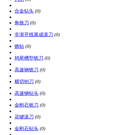
合金钻头
(0)
角铣刀
(0)
非渐开线展成滚刀
(0)
锪钻
(0)
鸠尾槽型铣刀
(0)
高速钢铣刀
(0)
横切刨刀
(0)
高速钢钻头
(0)
金刚石铣刀
(0)
花键滚刀
(0)
金刚石钻头
(0)