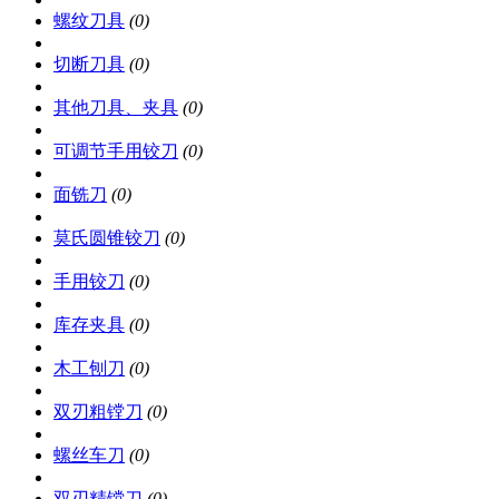
螺纹刀具
(0)
切断刀具
(0)
其他刀具、夹具
(0)
可调节手用铰刀
(0)
面铣刀
(0)
莫氏圆锥铰刀
(0)
手用铰刀
(0)
库存夹具
(0)
木工刨刀
(0)
双刃粗镗刀
(0)
螺丝车刀
(0)
双刃精镗刀
(0)