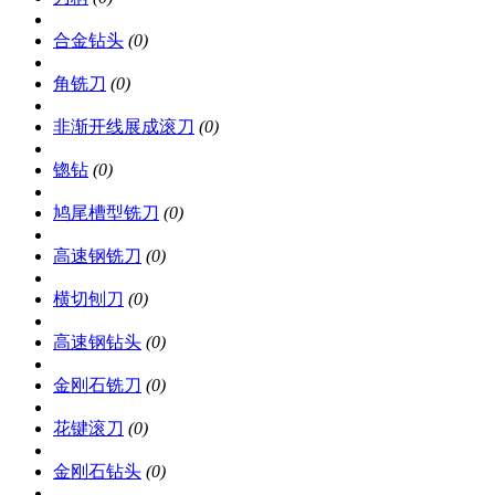
合金钻头
(0)
角铣刀
(0)
非渐开线展成滚刀
(0)
锪钻
(0)
鸠尾槽型铣刀
(0)
高速钢铣刀
(0)
横切刨刀
(0)
高速钢钻头
(0)
金刚石铣刀
(0)
花键滚刀
(0)
金刚石钻头
(0)