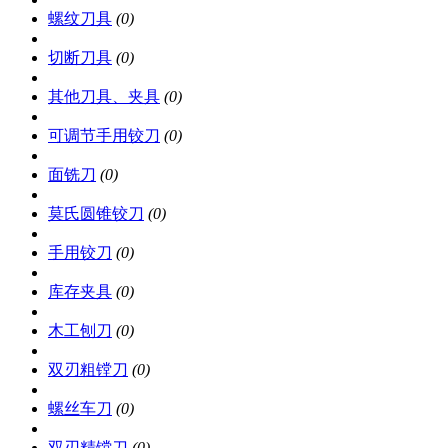
螺纹刀具
(0)
切断刀具
(0)
其他刀具、夹具
(0)
可调节手用铰刀
(0)
面铣刀
(0)
莫氏圆锥铰刀
(0)
手用铰刀
(0)
库存夹具
(0)
木工刨刀
(0)
双刃粗镗刀
(0)
螺丝车刀
(0)
双刃精镗刀
(0)