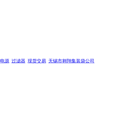
电源
过滤器
现货交易
无锡市翱翔集装袋公司