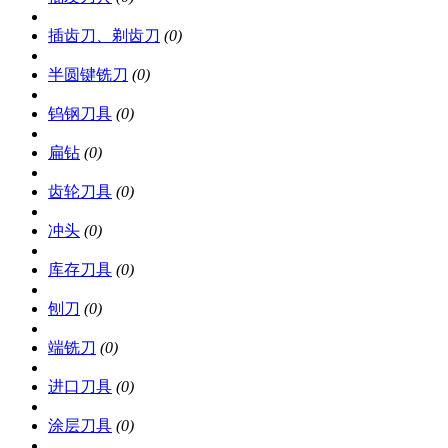
插齿刀、剃齿刀
(0)
半圆键铣刀
(0)
钨钢刀具
(0)
扁钻
(0)
齿轮刀具
(0)
冲头
(0)
库存刀具
(0)
刨刀
(0)
端铣刀
(0)
进口刀具
(0)
涂层刀具
(0)