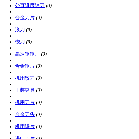
公直锥度铰刀
(0)
合金刀片
(0)
滚刀
(0)
铰刀
(0)
高速钢锯片
(0)
合金锯片
(0)
机用铰刀
(0)
工装夹具
(0)
机用刀片
(0)
合金刀头
(0)
机用锯片
(0)
进口刀片
(0)