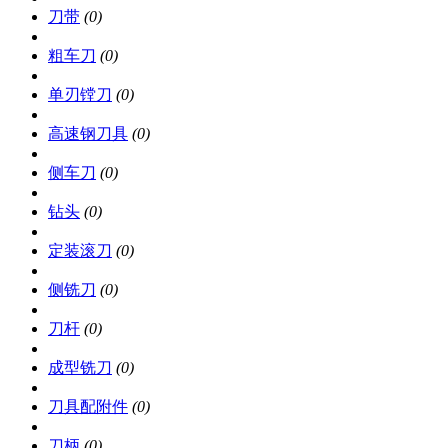
刀带
(0)
粗车刀
(0)
单刃镗刀
(0)
高速钢刀具
(0)
侧车刀
(0)
钻头
(0)
定装滚刀
(0)
侧铣刀
(0)
刀杆
(0)
成型铣刀
(0)
刀具配附件
(0)
刀柄
(0)