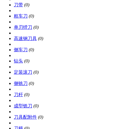
刀带
(0)
粗车刀
(0)
单刃镗刀
(0)
高速钢刀具
(0)
侧车刀
(0)
钻头
(0)
定装滚刀
(0)
侧铣刀
(0)
刀杆
(0)
成型铣刀
(0)
刀具配附件
(0)
刀柄
(0)