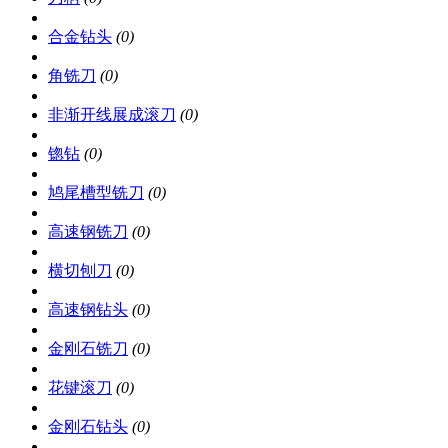
合金钻头
(0)
角铣刀
(0)
非渐开线展成滚刀
(0)
锪钻
(0)
鸠尾槽型铣刀
(0)
高速钢铣刀
(0)
横切刨刀
(0)
高速钢钻头
(0)
金刚石铣刀
(0)
花键滚刀
(0)
金刚石钻头
(0)