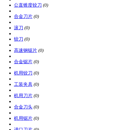
公直锥度铰刀
(0)
合金刀片
(0)
滚刀
(0)
铰刀
(0)
高速钢锯片
(0)
合金锯片
(0)
机用铰刀
(0)
工装夹具
(0)
机用刀片
(0)
合金刀头
(0)
机用锯片
(0)
进口刀片
(0)