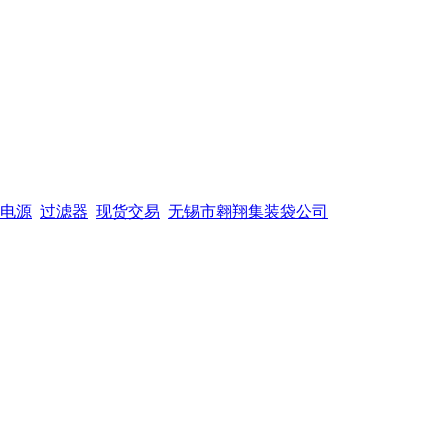
电源
过滤器
现货交易
无锡市翱翔集装袋公司