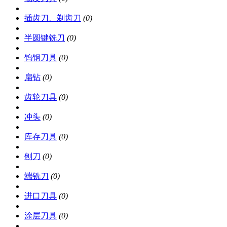
插齿刀、剃齿刀
(0)
半圆键铣刀
(0)
钨钢刀具
(0)
扁钻
(0)
齿轮刀具
(0)
冲头
(0)
库存刀具
(0)
刨刀
(0)
端铣刀
(0)
进口刀具
(0)
涂层刀具
(0)