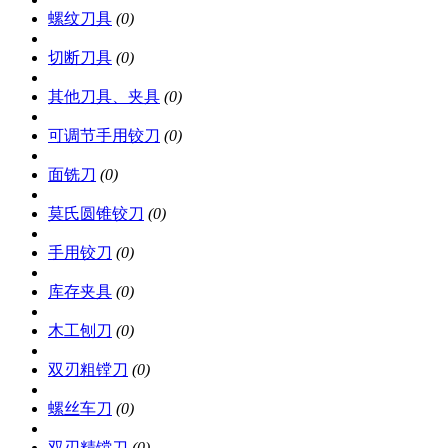
螺纹刀具
(0)
切断刀具
(0)
其他刀具、夹具
(0)
可调节手用铰刀
(0)
面铣刀
(0)
莫氏圆锥铰刀
(0)
手用铰刀
(0)
库存夹具
(0)
木工刨刀
(0)
双刃粗镗刀
(0)
螺丝车刀
(0)
双刃精镗刀
(0)