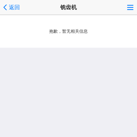
返回
铣齿机
抱歉，暂无相关信息