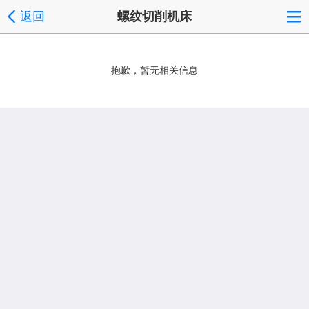
返回
螺纹切削机床
抱歉，暂无相关信息