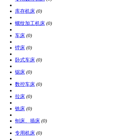
库存机床
(0)
螺纹加工机床
(0)
车床
(0)
镗床
(0)
卧式车床
(0)
锯床
(0)
数控车床
(0)
拉床
(0)
铣床
(0)
刨床、插床
(0)
专用机床
(0)