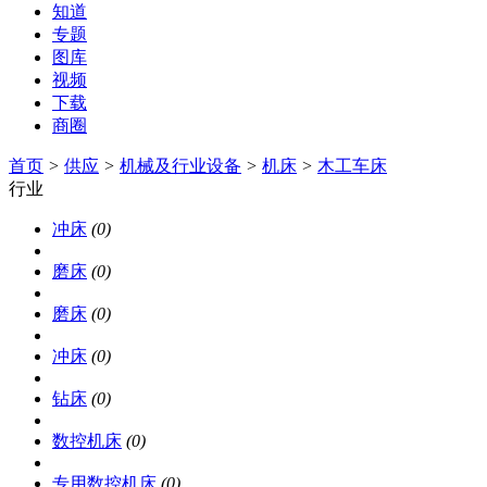
知道
专题
图库
视频
下载
商圈
首页
>
供应
>
机械及行业设备
>
机床
>
木工车床
行业
冲床
(0)
磨床
(0)
磨床
(0)
冲床
(0)
钻床
(0)
数控机床
(0)
专用数控机床
(0)