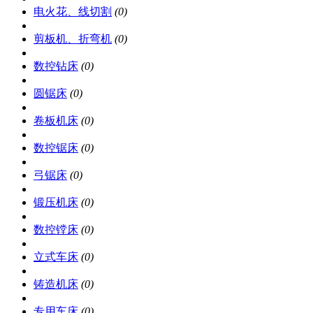
电火花、线切割
(0)
剪板机、折弯机
(0)
数控钻床
(0)
圆锯床
(0)
卷板机床
(0)
数控锯床
(0)
弓锯床
(0)
锻压机床
(0)
数控镗床
(0)
立式车床
(0)
铸造机床
(0)
专用车床
(0)