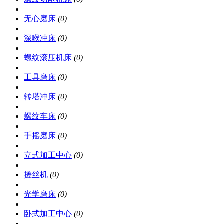
无心磨床
(0)
深喉冲床
(0)
螺纹滚压机床
(0)
工具磨床
(0)
转塔冲床
(0)
螺纹车床
(0)
手摇磨床
(0)
立式加工中心
(0)
搓丝机
(0)
光学磨床
(0)
卧式加工中心
(0)