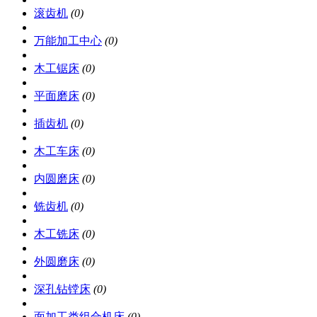
滚齿机
(0)
万能加工中心
(0)
木工锯床
(0)
平面磨床
(0)
插齿机
(0)
木工车床
(0)
内圆磨床
(0)
铣齿机
(0)
木工铣床
(0)
外圆磨床
(0)
深孔钻镗床
(0)
面加工类组合机床
(0)