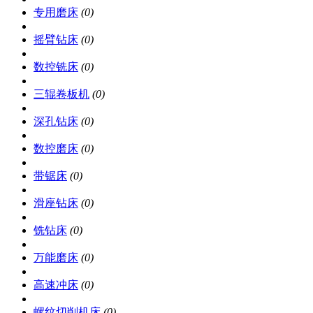
专用磨床
(0)
摇臂钻床
(0)
数控铣床
(0)
三辊卷板机
(0)
深孔钻床
(0)
数控磨床
(0)
带锯床
(0)
滑座钻床
(0)
铣钻床
(0)
万能磨床
(0)
高速冲床
(0)
螺纹切削机床
(0)