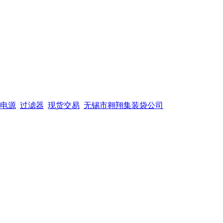
电源
过滤器
现货交易
无锡市翱翔集装袋公司