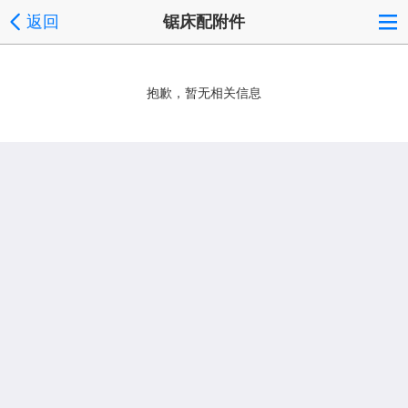
返回
锯床配附件
抱歉，暂无相关信息