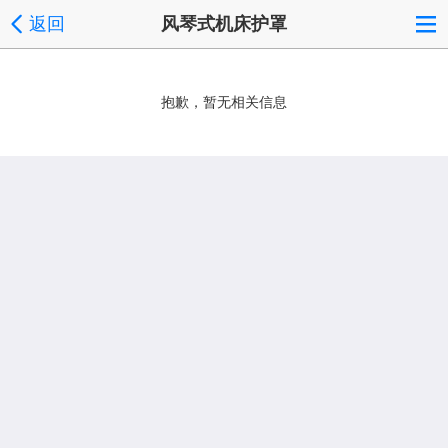
返回
风琴式机床护罩
抱歉，暂无相关信息