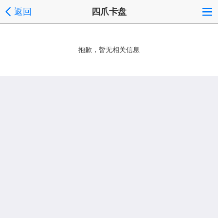
返回
四爪卡盘
抱歉，暂无相关信息