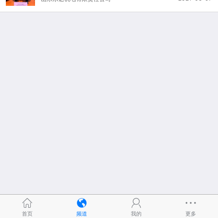
首页
频道
我的
更多