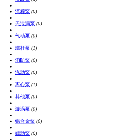
流程泵
(0)
无泄漏泵
(0)
气动泵
(0)
螺杆泵
(1)
消防泵
(0)
汽动泵
(0)
离心泵
(1)
其他泵
(0)
漩涡泵
(0)
铝合金泵
(0)
蠕动泵
(0)