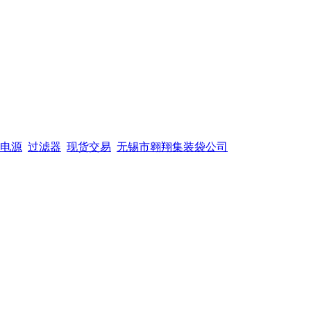
电源
过滤器
现货交易
无锡市翱翔集装袋公司