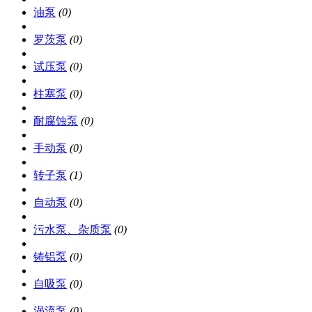
油泵
(0)
罗茨泵
(0)
试压泵
(0)
柱塞泵
(0)
耐腐蚀泵
(0)
手动泵
(0)
转子泵
(1)
自动泵
(0)
污水泵、杂质泵
(0)
铸铝泵
(0)
自吸泵
(0)
涡流泵
(0)