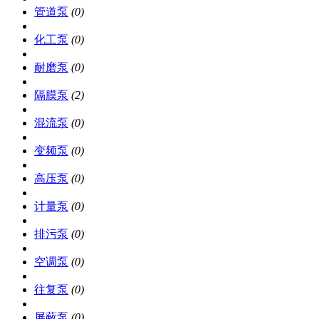
管道泵
(0)
化工泵
(0)
耐磨泵
(0)
隔膜泵
(2)
混流泵
(0)
变频泵
(0)
高压泵
(0)
计量泵
(0)
排污泵
(0)
空调泵
(0)
往复泵
(0)
屏蔽泵
(0)