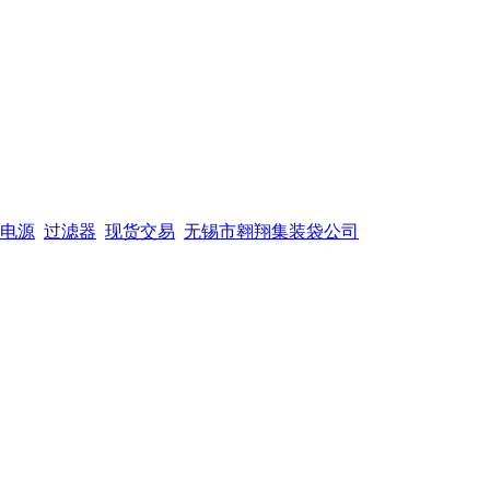
电源
过滤器
现货交易
无锡市翱翔集装袋公司