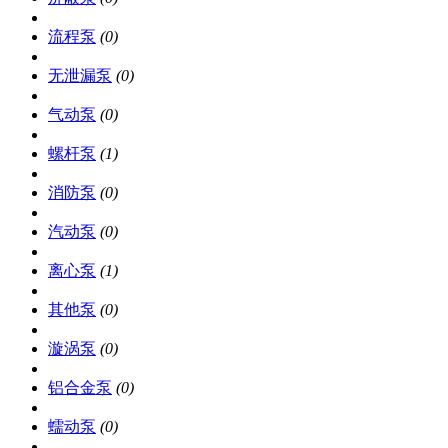
流程泵
(0)
无泄漏泵
(0)
气动泵
(0)
螺杆泵
(1)
消防泵
(0)
汽动泵
(0)
离心泵
(1)
其他泵
(0)
漩涡泵
(0)
铝合金泵
(0)
蠕动泵
(0)