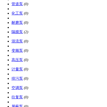
管道泵
(0)
化工泵
(0)
耐磨泵
(0)
隔膜泵
(2)
混流泵
(0)
变频泵
(0)
高压泵
(0)
计量泵
(0)
排污泵
(0)
空调泵
(0)
往复泵
(0)
屏蔽泵
(0)