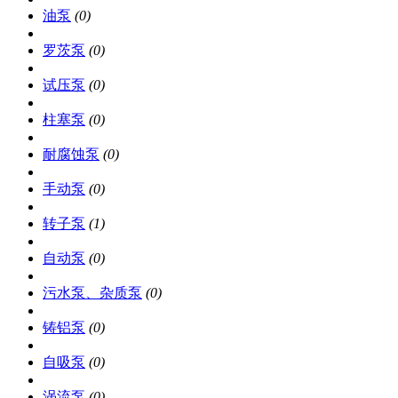
油泵
(0)
罗茨泵
(0)
试压泵
(0)
柱塞泵
(0)
耐腐蚀泵
(0)
手动泵
(0)
转子泵
(1)
自动泵
(0)
污水泵、杂质泵
(0)
铸铝泵
(0)
自吸泵
(0)
涡流泵
(0)