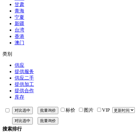
甘肃
青海
宁夏
新疆
台湾
香港
澳门
类别
供应
提供服务
供应二手
提供加工
提供合作
库存
标价
图片
VIP
搜索排行