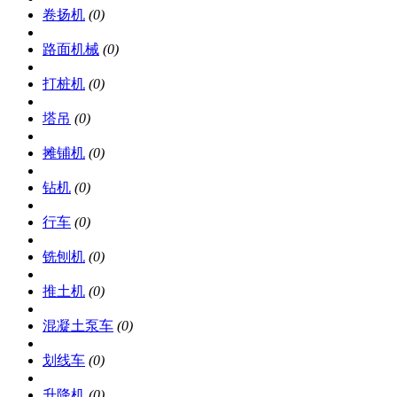
卷扬机
(0)
路面机械
(0)
打桩机
(0)
塔吊
(0)
摊铺机
(0)
钻机
(0)
行车
(0)
铣刨机
(0)
推土机
(0)
混凝土泵车
(0)
划线车
(0)
升降机
(0)