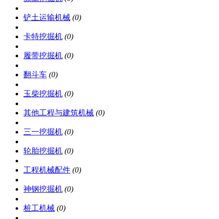
铲土运输机械
(0)
卡特挖掘机
(0)
履带挖掘机
(0)
翻斗车
(0)
玉柴挖掘机
(0)
其他工程与建筑机械
(0)
三一挖掘机
(0)
轮胎挖掘机
(0)
工程机械配件
(0)
神钢挖掘机
(0)
桩工机械
(0)