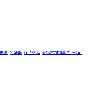
电源
过滤器
现货交易
无锡市翱翔集装袋公司