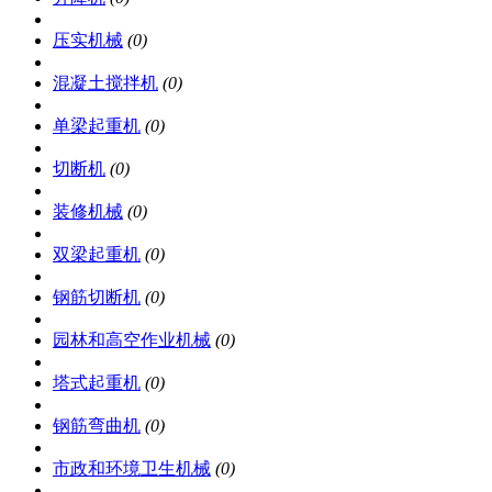
压实机械
(0)
混凝土搅拌机
(0)
单梁起重机
(0)
切断机
(0)
装修机械
(0)
双梁起重机
(0)
钢筋切断机
(0)
园林和高空作业机械
(0)
塔式起重机
(0)
钢筋弯曲机
(0)
市政和环境卫生机械
(0)