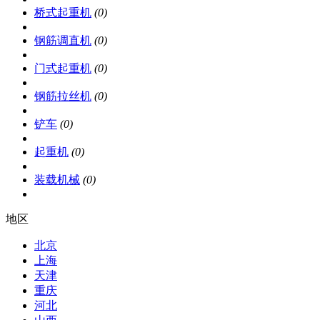
桥式起重机
(0)
钢筋调直机
(0)
门式起重机
(0)
钢筋拉丝机
(0)
铲车
(0)
起重机
(0)
装载机械
(0)
地区
北京
上海
天津
重庆
河北