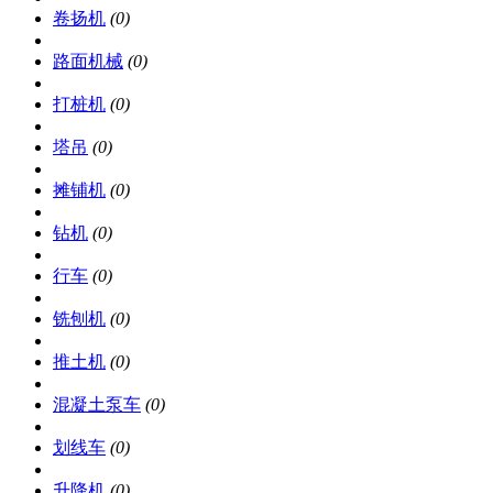
卷扬机
(0)
路面机械
(0)
打桩机
(0)
塔吊
(0)
摊铺机
(0)
钻机
(0)
行车
(0)
铣刨机
(0)
推土机
(0)
混凝土泵车
(0)
划线车
(0)
升降机
(0)