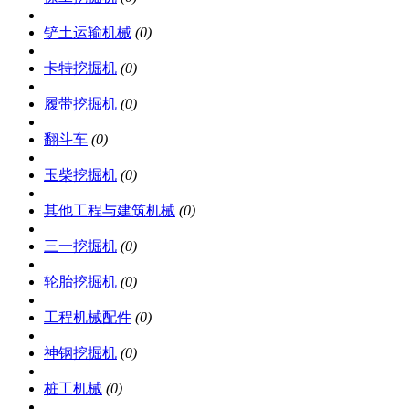
铲土运输机械
(0)
卡特挖掘机
(0)
履带挖掘机
(0)
翻斗车
(0)
玉柴挖掘机
(0)
其他工程与建筑机械
(0)
三一挖掘机
(0)
轮胎挖掘机
(0)
工程机械配件
(0)
神钢挖掘机
(0)
桩工机械
(0)