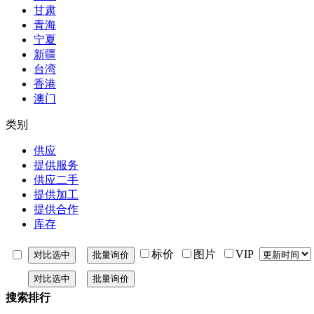
甘肃
青海
宁夏
新疆
台湾
香港
澳门
类别
供应
提供服务
供应二手
提供加工
提供合作
库存
标价
图片
VIP
搜索排行