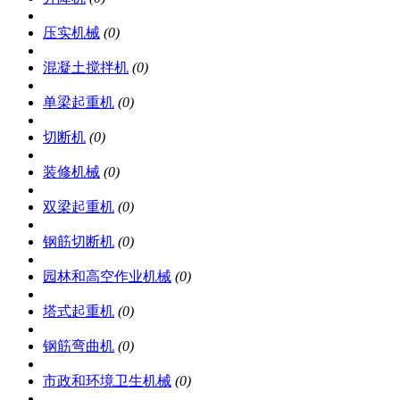
压实机械
(0)
混凝土搅拌机
(0)
单梁起重机
(0)
切断机
(0)
装修机械
(0)
双梁起重机
(0)
钢筋切断机
(0)
园林和高空作业机械
(0)
塔式起重机
(0)
钢筋弯曲机
(0)
市政和环境卫生机械
(0)