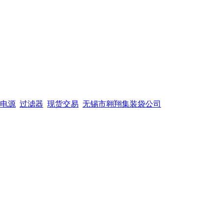
电源
过滤器
现货交易
无锡市翱翔集装袋公司