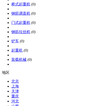
桥式起重机
(0)
钢筋调直机
(0)
门式起重机
(0)
钢筋拉丝机
(0)
铲车
(0)
起重机
(0)
装载机械
(0)
地区
北京
上海
天津
重庆
河北