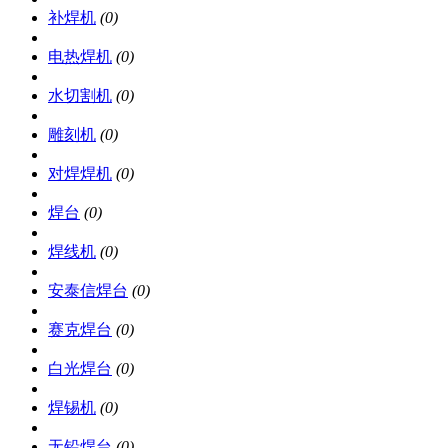
补焊机
(0)
电热焊机
(0)
水切割机
(0)
雕刻机
(0)
对焊焊机
(0)
焊台
(0)
焊线机
(0)
安泰信焊台
(0)
赛克焊台
(0)
白光焊台
(0)
焊锡机
(0)
无铅焊台
(0)