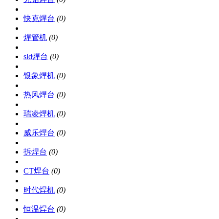
快克焊台
(0)
焊管机
(0)
sld焊台
(0)
银象焊机
(0)
热风焊台
(0)
瑞凌焊机
(0)
威乐焊台
(0)
拆焊台
(0)
CT焊台
(0)
时代焊机
(0)
恒温焊台
(0)