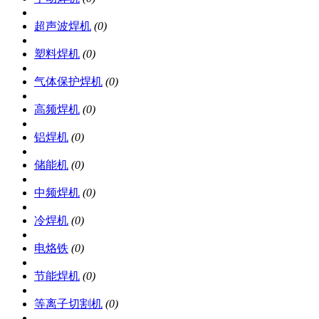
超声波焊机
(0)
塑料焊机
(0)
气体保护焊机
(0)
高频焊机
(0)
铝焊机
(0)
储能机
(0)
中频焊机
(0)
冷焊机
(0)
电烙铁
(0)
节能焊机
(0)
等离子切割机
(0)