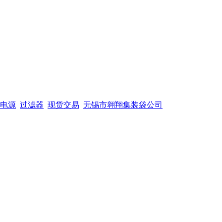
电源
过滤器
现货交易
无锡市翱翔集装袋公司