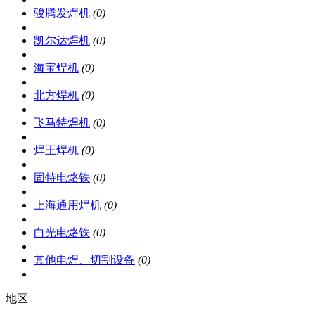
骏腾发焊机
(0)
凯尔达焊机
(0)
海宝焊机
(0)
北方焊机
(0)
飞马特焊机
(0)
焊王焊机
(0)
固特电烙铁
(0)
上海通用焊机
(0)
白光电烙铁
(0)
其他电焊、切割设备
(0)
地区