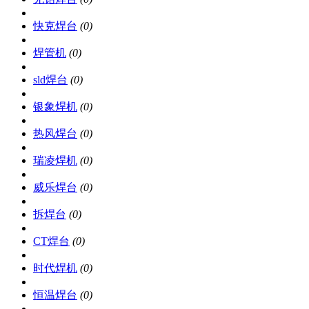
快克焊台
(0)
焊管机
(0)
sld焊台
(0)
银象焊机
(0)
热风焊台
(0)
瑞凌焊机
(0)
威乐焊台
(0)
拆焊台
(0)
CT焊台
(0)
时代焊机
(0)
恒温焊台
(0)