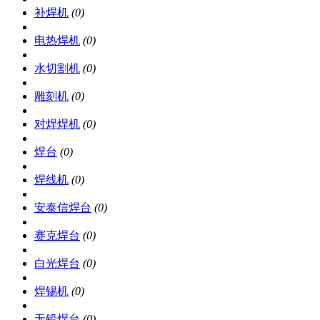
补焊机
(0)
电热焊机
(0)
水切割机
(0)
雕刻机
(0)
对焊焊机
(0)
焊台
(0)
焊线机
(0)
安泰信焊台
(0)
赛克焊台
(0)
白光焊台
(0)
焊锡机
(0)
无铅焊台
(0)