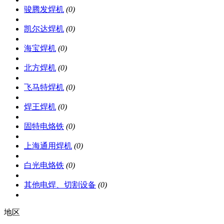
骏腾发焊机
(0)
凯尔达焊机
(0)
海宝焊机
(0)
北方焊机
(0)
飞马特焊机
(0)
焊王焊机
(0)
固特电烙铁
(0)
上海通用焊机
(0)
白光电烙铁
(0)
其他电焊、切割设备
(0)
地区