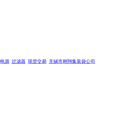
电源
过滤器
现货交易
无锡市翱翔集装袋公司