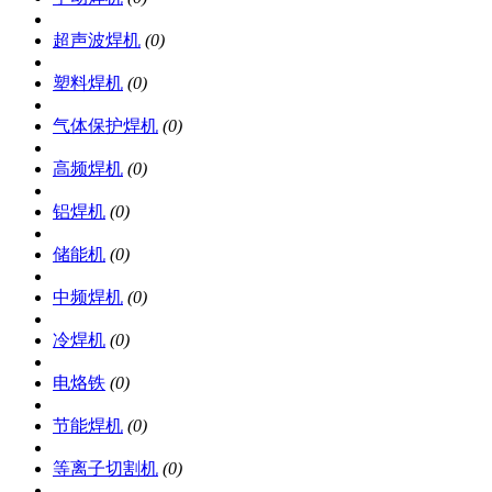
超声波焊机
(0)
塑料焊机
(0)
气体保护焊机
(0)
高频焊机
(0)
铝焊机
(0)
储能机
(0)
中频焊机
(0)
冷焊机
(0)
电烙铁
(0)
节能焊机
(0)
等离子切割机
(0)