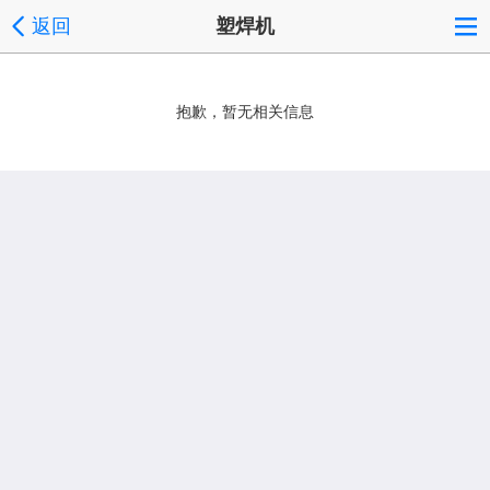
返回
塑焊机
抱歉，暂无相关信息