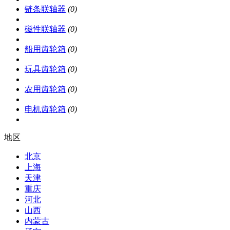
链条联轴器
(0)
磁性联轴器
(0)
船用齿轮箱
(0)
玩具齿轮箱
(0)
农用齿轮箱
(0)
电机齿轮箱
(0)
地区
北京
上海
天津
重庆
河北
山西
内蒙古