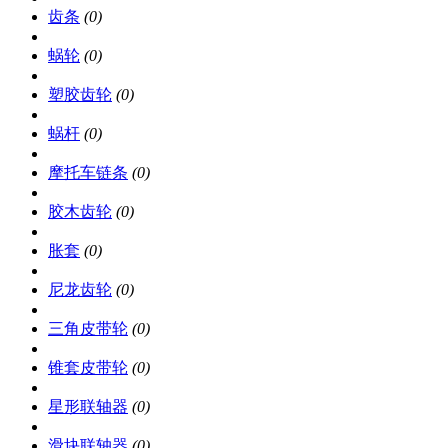
齿条
(0)
蜗轮
(0)
塑胶齿轮
(0)
蜗杆
(0)
摩托车链条
(0)
胶木齿轮
(0)
胀套
(0)
尼龙齿轮
(0)
三角皮带轮
(0)
锥套皮带轮
(0)
星形联轴器
(0)
滑块联轴器
(0)