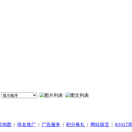
站地图
|
排名推广
|
广告服务
|
积分换礼
|
网站留言
|
RSS订