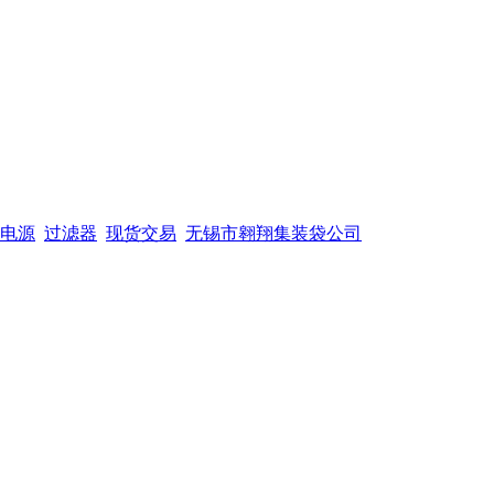
电源
过滤器
现货交易
无锡市翱翔集装袋公司