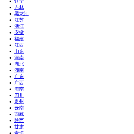
辽宁
吉林
黑龙江
江苏
浙江
安徽
福建
江西
山东
河南
湖北
湖南
广东
广西
海南
四川
贵州
云南
西藏
陕西
甘肃
青海