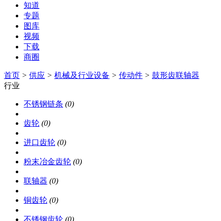
知道
专题
图库
视频
下载
商圈
首页
>
供应
>
机械及行业设备
>
传动件
>
鼓形齿联轴器
行业
不锈钢链条
(0)
齿轮
(0)
进口齿轮
(0)
粉末冶金齿轮
(0)
联轴器
(0)
铜齿轮
(0)
不锈钢齿轮
(0)