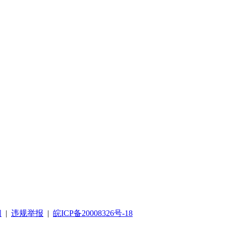
阅
|
违规举报
|
皖ICP备20008326号-18