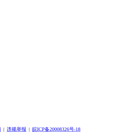
阅
|
违规举报
|
皖ICP备20008326号-18