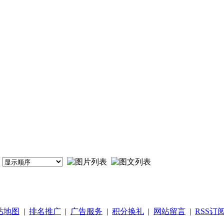
站地图
|
排名推广
|
广告服务
|
积分换礼
|
网站留言
|
RSS订