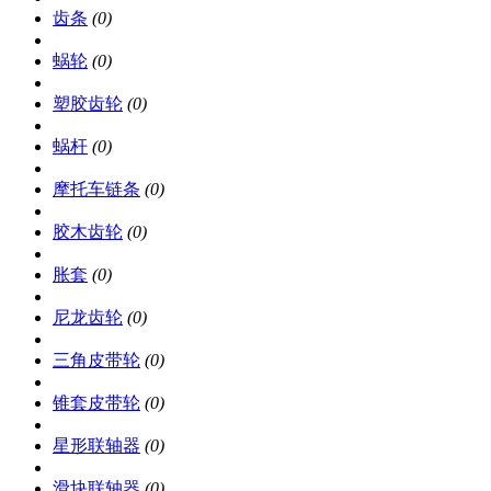
齿条
(0)
蜗轮
(0)
塑胶齿轮
(0)
蜗杆
(0)
摩托车链条
(0)
胶木齿轮
(0)
胀套
(0)
尼龙齿轮
(0)
三角皮带轮
(0)
锥套皮带轮
(0)
星形联轴器
(0)
滑块联轴器
(0)