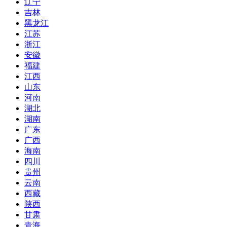
辽宁
吉林
黑龙江
江苏
浙江
安徽
福建
江西
山东
河南
湖北
湖南
广东
广西
海南
四川
贵州
云南
西藏
陕西
甘肃
青海