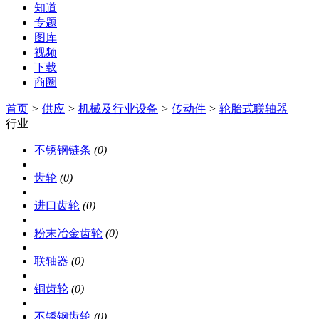
知道
专题
图库
视频
下载
商圈
首页
>
供应
>
机械及行业设备
>
传动件
>
轮胎式联轴器
行业
不锈钢链条
(0)
齿轮
(0)
进口齿轮
(0)
粉末冶金齿轮
(0)
联轴器
(0)
铜齿轮
(0)
不锈钢齿轮
(0)