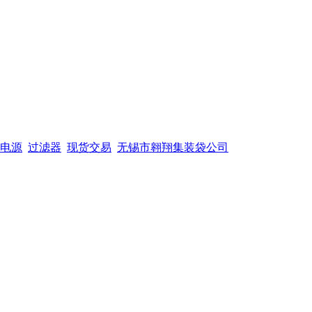
电源
过滤器
现货交易
无锡市翱翔集装袋公司