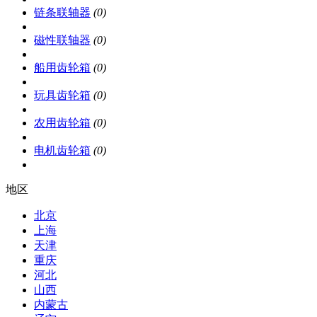
链条联轴器
(0)
磁性联轴器
(0)
船用齿轮箱
(0)
玩具齿轮箱
(0)
农用齿轮箱
(0)
电机齿轮箱
(0)
地区
北京
上海
天津
重庆
河北
山西
内蒙古