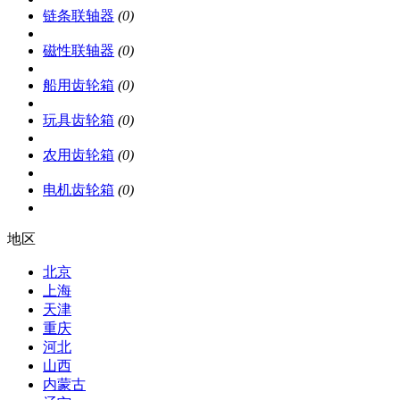
链条联轴器
(0)
磁性联轴器
(0)
船用齿轮箱
(0)
玩具齿轮箱
(0)
农用齿轮箱
(0)
电机齿轮箱
(0)
地区
北京
上海
天津
重庆
河北
山西
内蒙古