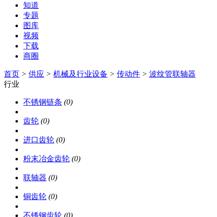
知道
专题
图库
视频
下载
商圈
首页
>
供应
>
机械及行业设备
>
传动件
>
波纹管联轴器
行业
不锈钢链条
(0)
齿轮
(0)
进口齿轮
(0)
粉末冶金齿轮
(0)
联轴器
(0)
铜齿轮
(0)
不锈钢齿轮
(0)