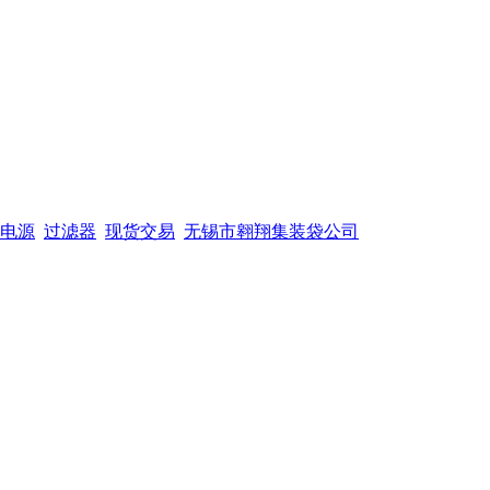
电源
过滤器
现货交易
无锡市翱翔集装袋公司