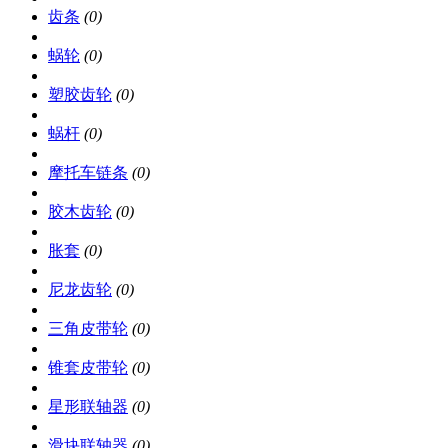
齿条
(0)
蜗轮
(0)
塑胶齿轮
(0)
蜗杆
(0)
摩托车链条
(0)
胶木齿轮
(0)
胀套
(0)
尼龙齿轮
(0)
三角皮带轮
(0)
锥套皮带轮
(0)
星形联轴器
(0)
滑块联轴器
(0)