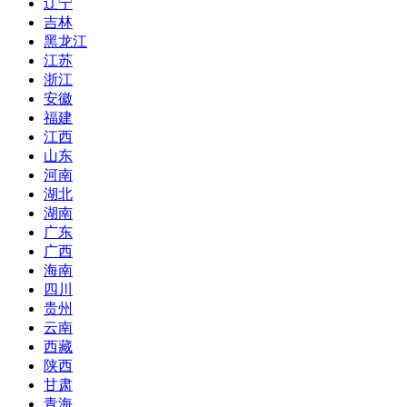
辽宁
吉林
黑龙江
江苏
浙江
安徽
福建
江西
山东
河南
湖北
湖南
广东
广西
海南
四川
贵州
云南
西藏
陕西
甘肃
青海