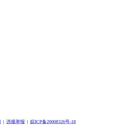
阅
|
违规举报
|
皖ICP备20008326号-18