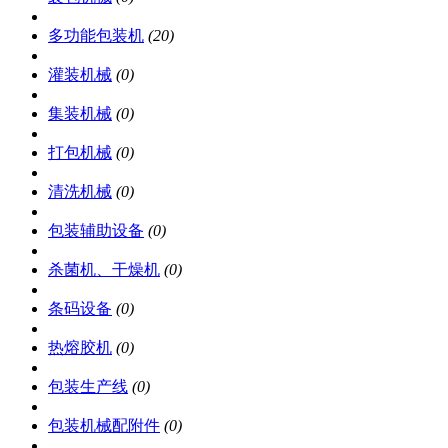
多功能包装机
(20)
灌装机械
(0)
集装机械
(0)
打包机械
(0)
清洗机械
(0)
包装辅助设备
(0)
杀菌机、干燥机
(0)
条码设备
(0)
热熔胶机
(0)
包装生产线
(0)
包装机械配附件
(0)