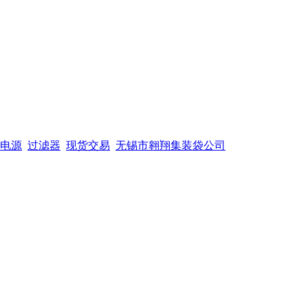
电源
过滤器
现货交易
无锡市翱翔集装袋公司