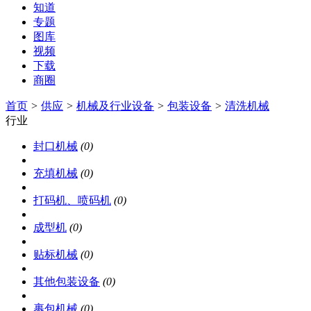
知道
专题
图库
视频
下载
商圈
首页
>
供应
>
机械及行业设备
>
包装设备
>
清洗机械
行业
封口机械
(0)
充填机械
(0)
打码机、喷码机
(0)
成型机
(0)
贴标机械
(0)
其他包装设备
(0)
裹包机械
(0)