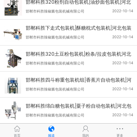
邯郸科胜320粉剂自动包装机|油炒面包装机|河北
包装机
2022-10-14
邯郸市科胜辣椒酱包装机械有限公司
邯郸科胜下走式包装机|酥糖枕式包装机|河北包装
机
2022-10-14
邯郸市科胜辣椒酱包装机械有限公司
邯郸科胜320土豆粉包装机|粉条/拉皮包装机河北
包装机
2022-10-14
邯郸市科胜辣椒酱包装机械有限公司
邯郸科胜四斗称重包装机组|香蕉片自动包装机|河
北包装机
2022-10-14
邯郸市科胜辣椒酱包装机械有限公司
邯郸科胜绵白糖包装机|粟子粉自动包装机|河北包
装机
2022-10-14
邯郸市科胜辣椒酱包装机械有限公司
首页
频道
我的
更多