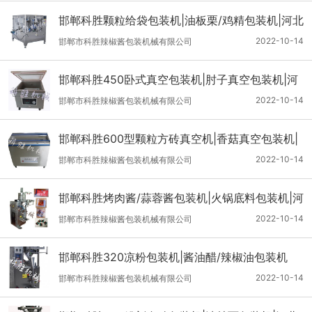
邯郸科胜颗粒给袋包装机|油板栗/鸡精包装机|河北
包装机
2022-10-14
邯郸市科胜辣椒酱包装机械有限公司
邯郸科胜450卧式真空包装机|肘子真空包装机|河
北包装机
2022-10-14
邯郸市科胜辣椒酱包装机械有限公司
邯郸科胜600型颗粒方砖真空机|香菇真空包装机|
河北包装机
2022-10-14
邯郸市科胜辣椒酱包装机械有限公司
邯郸科胜烤肉酱/蒜蓉酱包装机|火锅底料包装机|河
北包装机
2022-10-14
邯郸市科胜辣椒酱包装机械有限公司
邯郸科胜320凉粉包装机|酱油醋/辣椒油包装机
2022-10-14
邯郸市科胜辣椒酱包装机械有限公司