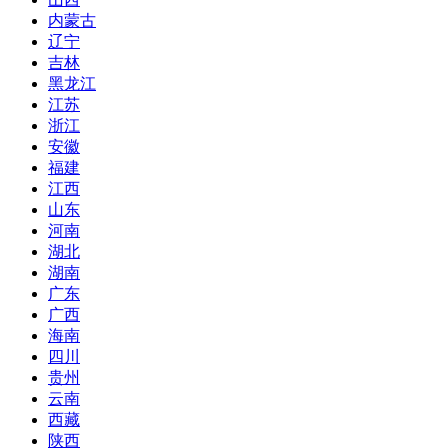
内蒙古
辽宁
吉林
黑龙江
江苏
浙江
安徽
福建
江西
山东
河南
湖北
湖南
广东
广西
海南
四川
贵州
云南
西藏
陕西