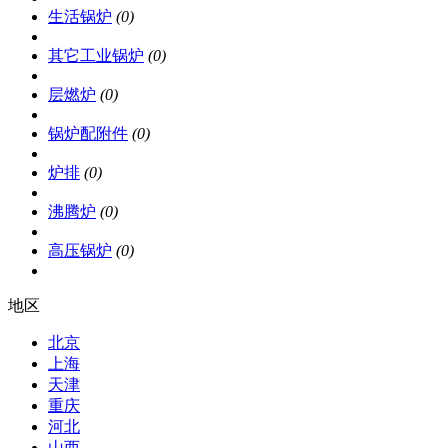
生活锅炉
(0)
其它工业锅炉
(0)
层燃炉
(0)
锅炉配附件
(0)
炉排
(0)
沸腾炉
(0)
高压锅炉
(0)
地区
北京
上海
天津
重庆
河北
山西