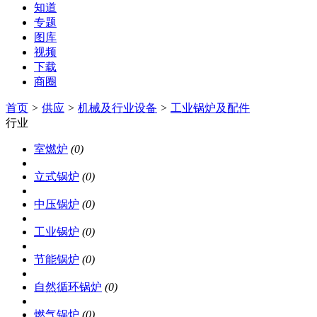
知道
专题
图库
视频
下载
商圈
首页
>
供应
>
机械及行业设备
>
工业锅炉及配件
行业
室燃炉
(0)
立式锅炉
(0)
中压锅炉
(0)
工业锅炉
(0)
节能锅炉
(0)
自然循环锅炉
(0)
燃气锅炉
(0)