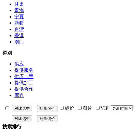
甘肃
青海
宁夏
新疆
台湾
香港
澳门
类别
供应
提供服务
供应二手
提供加工
提供合作
库存
标价
图片
VIP
搜索排行