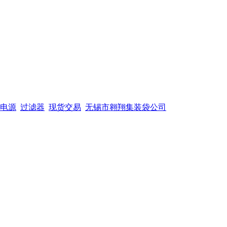
电源
过滤器
现货交易
无锡市翱翔集装袋公司