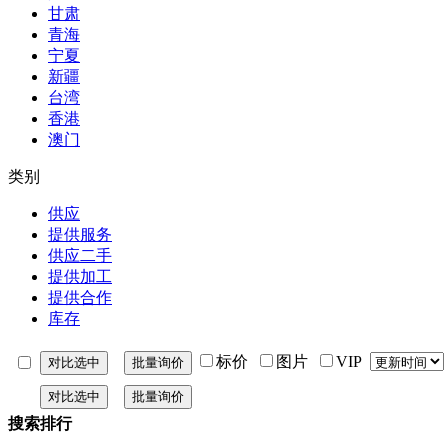
甘肃
青海
宁夏
新疆
台湾
香港
澳门
类别
供应
提供服务
供应二手
提供加工
提供合作
库存
标价
图片
VIP
搜索排行