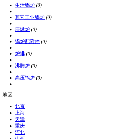
生活锅炉
(0)
其它工业锅炉
(0)
层燃炉
(0)
锅炉配附件
(0)
炉排
(0)
沸腾炉
(0)
高压锅炉
(0)
地区
北京
上海
天津
重庆
河北
山西