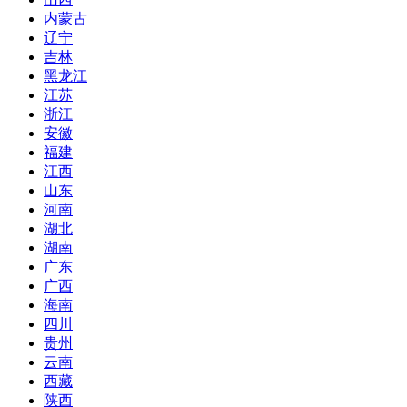
内蒙古
辽宁
吉林
黑龙江
江苏
浙江
安徽
福建
江西
山东
河南
湖北
湖南
广东
广西
海南
四川
贵州
云南
西藏
陕西