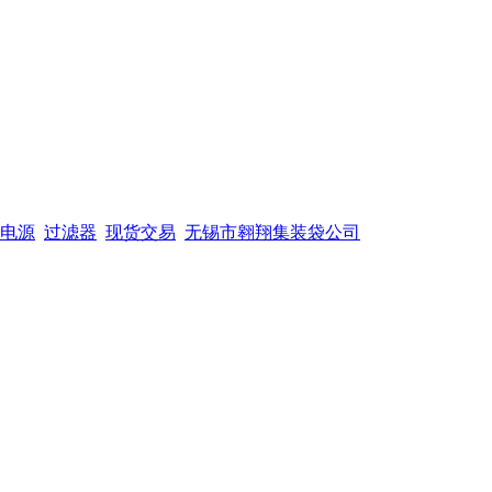
电源
过滤器
现货交易
无锡市翱翔集装袋公司