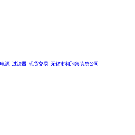
电源
过滤器
现货交易
无锡市翱翔集装袋公司