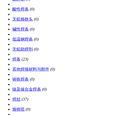
酸性焊条
(0)
无铅烙铁头
(0)
碱性焊条
(0)
低温钢焊条
(0)
无铅助焊剂
(0)
焊条
(23)
其他焊接材料与附件
(0)
铸铁焊条
(0)
镍及镍合金焊条
(0)
焊丝
(37)
烙铁咀
(0)