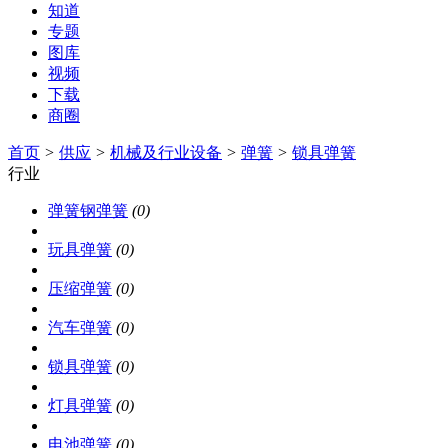
知道
专题
图库
视频
下载
商圈
首页
>
供应
>
机械及行业设备
>
弹簧
>
锁具弹簧
行业
弹簧钢弹簧
(0)
玩具弹簧
(0)
压缩弹簧
(0)
汽车弹簧
(0)
锁具弹簧
(0)
灯具弹簧
(0)
电池弹簧
(0)