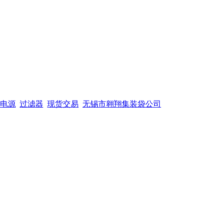
电源
过滤器
现货交易
无锡市翱翔集装袋公司