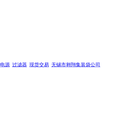
电源
过滤器
现货交易
无锡市翱翔集装袋公司