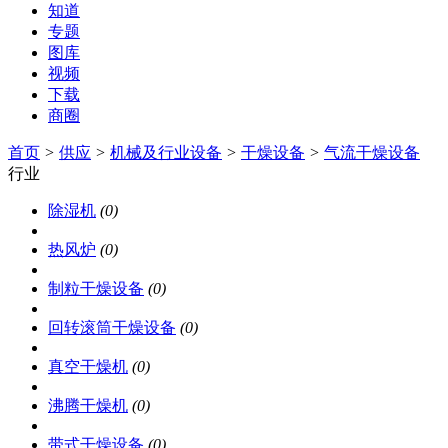
知道
专题
图库
视频
下载
商圈
首页
>
供应
>
机械及行业设备
>
干燥设备
>
气流干燥设备
行业
除湿机
(0)
热风炉
(0)
制粒干燥设备
(0)
回转滚筒干燥设备
(0)
真空干燥机
(0)
沸腾干燥机
(0)
带式干燥设备
(0)