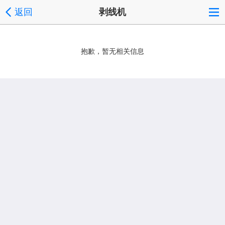
返回
剥线机
抱歉，暂无相关信息