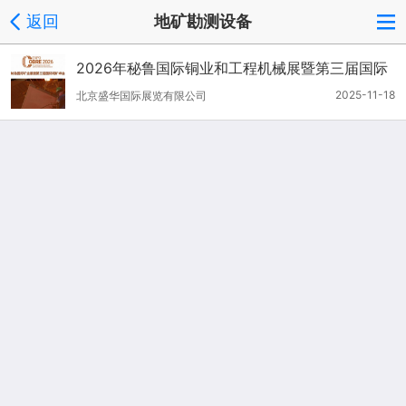
返回
地矿勘测设备
2026年秘鲁国际铜业和工程机械展暨第三届国际
铜矿峰会
2025-11-18
北京盛华国际展览有限公司