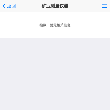
返回
矿业测量仪器
抱歉，暂无相关信息