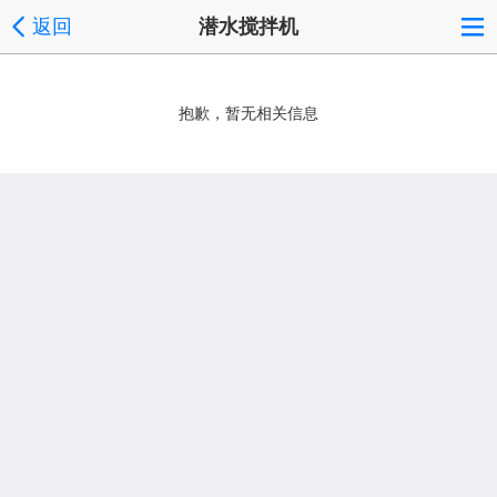
返回
潜水搅拌机
抱歉，暂无相关信息