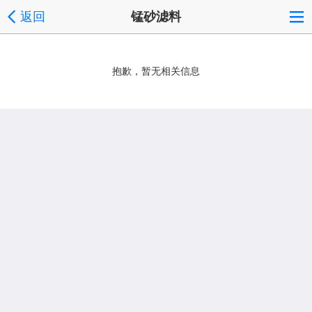
返回
锰砂滤料
抱歉，暂无相关信息