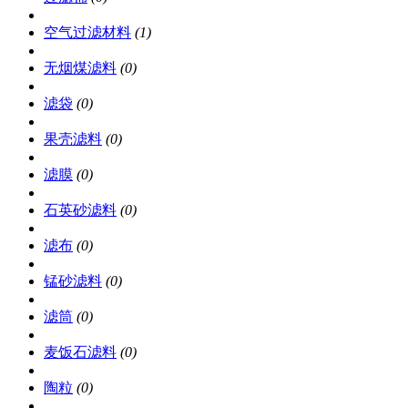
空气过滤材料
(1)
无烟煤滤料
(0)
滤袋
(0)
果壳滤料
(0)
滤膜
(0)
石英砂滤料
(0)
滤布
(0)
锰砂滤料
(0)
滤筒
(0)
麦饭石滤料
(0)
陶粒
(0)