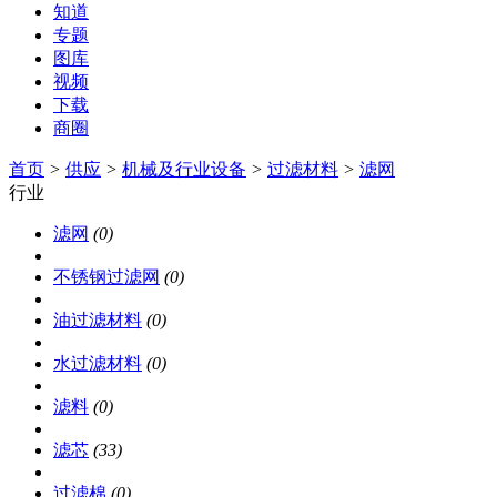
知道
专题
图库
视频
下载
商圈
首页
>
供应
>
机械及行业设备
>
过滤材料
>
滤网
行业
滤网
(0)
不锈钢过滤网
(0)
油过滤材料
(0)
水过滤材料
(0)
滤料
(0)
滤芯
(33)
过滤棉
(0)