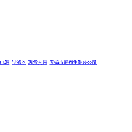
电源
过滤器
现货交易
无锡市翱翔集装袋公司