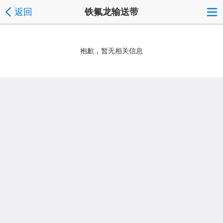
返回
铁氟龙输送带
抱歉，暂无相关信息