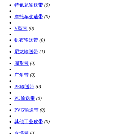
特氟龙输送带
(0)
摩托车变速带
(0)
V型带
(0)
帆布输送带
(0)
尼龙输送带
(1)
圆形带
(0)
广角带
(0)
PE输送带
(0)
PU输送带
(0)
PVG输送带
(0)
其他工业皮带
(0)
水塔带
(0)