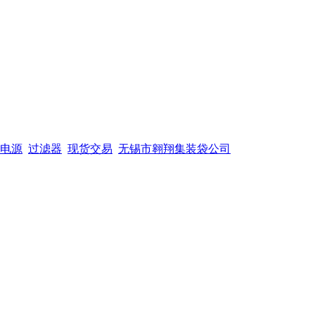
电源
过滤器
现货交易
无锡市翱翔集装袋公司