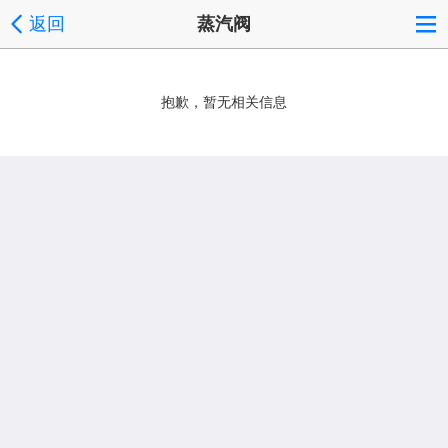
返回
蒸汽阀
抱歉，暂无相关信息