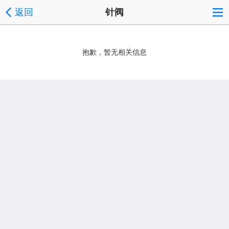
返回
针阀
抱歉，暂无相关信息