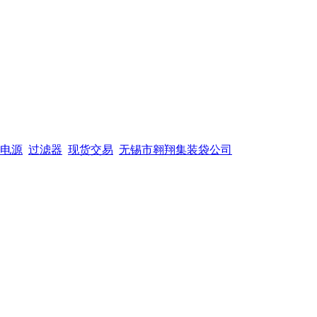
电源
过滤器
现货交易
无锡市翱翔集装袋公司