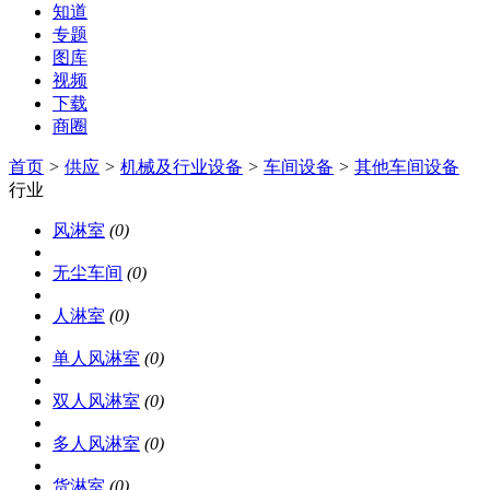
知道
专题
图库
视频
下载
商圈
首页
>
供应
>
机械及行业设备
>
车间设备
>
其他车间设备
行业
风淋室
(0)
无尘车间
(0)
人淋室
(0)
单人风淋室
(0)
双人风淋室
(0)
多人风淋室
(0)
货淋室
(0)