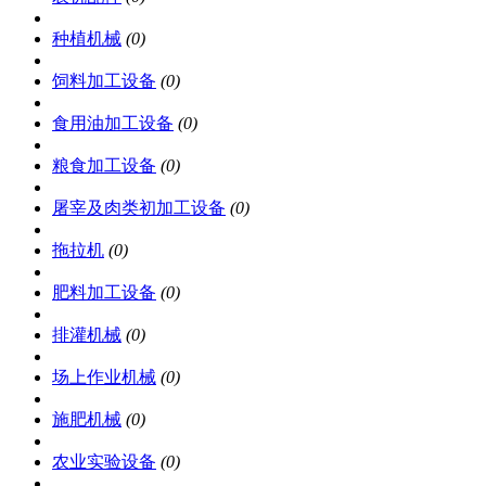
种植机械
(0)
饲料加工设备
(0)
食用油加工设备
(0)
粮食加工设备
(0)
屠宰及肉类初加工设备
(0)
拖拉机
(0)
肥料加工设备
(0)
排灌机械
(0)
场上作业机械
(0)
施肥机械
(0)
农业实验设备
(0)