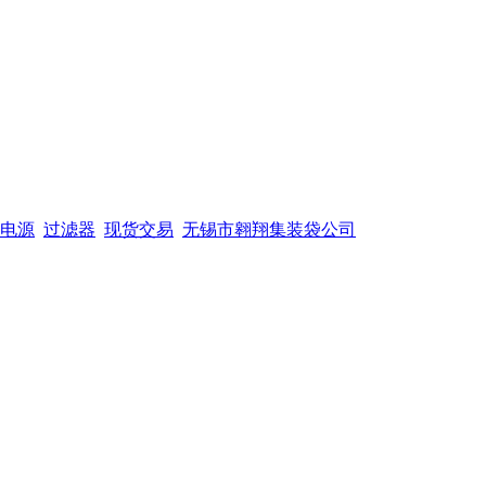
电源
过滤器
现货交易
无锡市翱翔集装袋公司