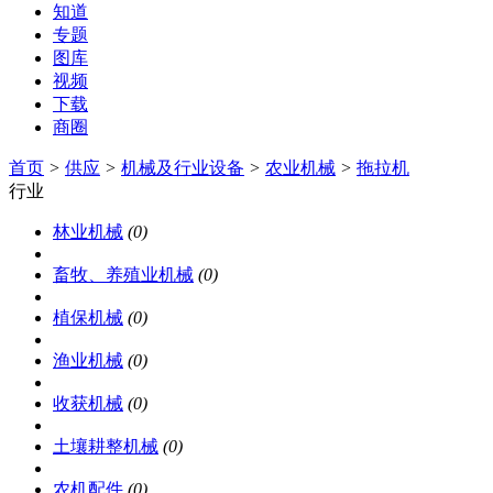
知道
专题
图库
视频
下载
商圈
首页
>
供应
>
机械及行业设备
>
农业机械
>
拖拉机
行业
林业机械
(0)
畜牧、养殖业机械
(0)
植保机械
(0)
渔业机械
(0)
收获机械
(0)
土壤耕整机械
(0)
农机配件
(0)